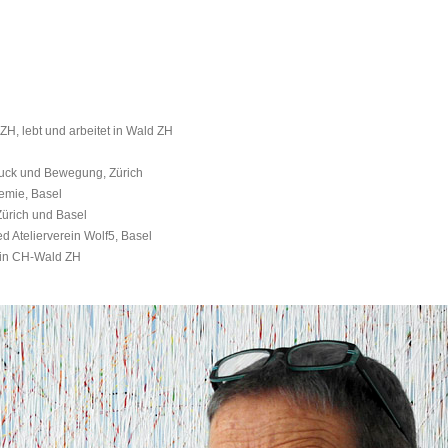
ebt und arbeitet in Wald ZH
uck und Bewegung, Zürich
emie, Basel
ürich und Basel
Atelierverein Wolf5, Basel
 in CH-Wald ZH